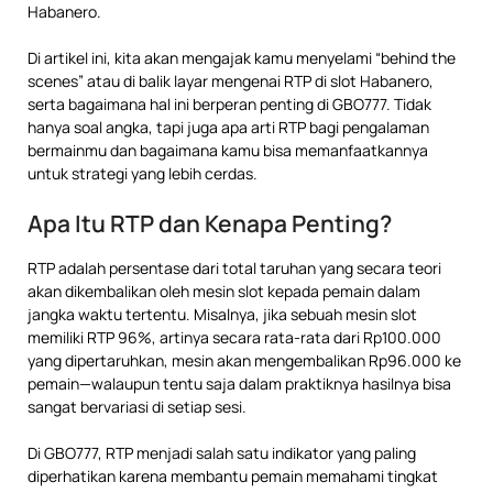
Habanero.
Di artikel ini, kita akan mengajak kamu menyelami “behind the
scenes” atau di balik layar mengenai RTP di slot Habanero,
serta bagaimana hal ini berperan penting di GBO777. Tidak
hanya soal angka, tapi juga apa arti RTP bagi pengalaman
bermainmu dan bagaimana kamu bisa memanfaatkannya
untuk strategi yang lebih cerdas.
Apa Itu RTP dan Kenapa Penting?
RTP adalah persentase dari total taruhan yang secara teori
akan dikembalikan oleh mesin slot kepada pemain dalam
jangka waktu tertentu. Misalnya, jika sebuah mesin slot
memiliki RTP 96%, artinya secara rata-rata dari Rp100.000
yang dipertaruhkan, mesin akan mengembalikan Rp96.000 ke
pemain—walaupun tentu saja dalam praktiknya hasilnya bisa
sangat bervariasi di setiap sesi.
Di GBO777, RTP menjadi salah satu indikator yang paling
diperhatikan karena membantu pemain memahami tingkat