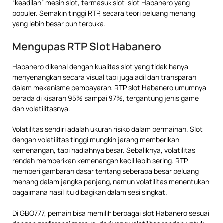
“keadilan” mesin slot, termasuk slot-slot Habanero yang
populer. Semakin tinggi RTP, secara teori peluang menang
yang lebih besar pun terbuka.
Mengupas RTP Slot Habanero
Habanero dikenal dengan kualitas slot yang tidak hanya
menyenangkan secara visual tapi juga adil dan transparan
dalam mekanisme pembayaran. RTP slot Habanero umumnya
berada di kisaran 95% sampai 97%, tergantung jenis game
dan volatilitasnya.
Volatilitas sendiri adalah ukuran risiko dalam permainan. Slot
dengan volatilitas tinggi mungkin jarang memberikan
kemenangan, tapi hadiahnya besar. Sebaliknya, volatilitas
rendah memberikan kemenangan kecil lebih sering. RTP
memberi gambaran dasar tentang seberapa besar peluang
menang dalam jangka panjang, namun volatilitas menentukan
bagaimana hasil itu dibagikan dalam sesi singkat.
Di GBO777, pemain bisa memilih berbagai slot Habanero sesuai