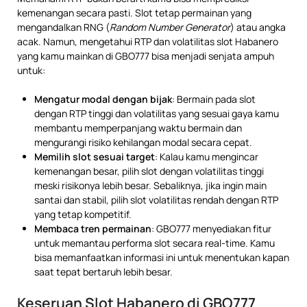
kemenangan secara pasti. Slot tetap permainan yang
mengandalkan RNG (
Random Number Generator
) atau angka
acak. Namun, mengetahui RTP dan volatilitas slot Habanero
yang kamu mainkan di GBO777 bisa menjadi senjata ampuh
untuk:
Mengatur modal dengan bijak
: Bermain pada slot
dengan RTP tinggi dan volatilitas yang sesuai gaya kamu
membantu memperpanjang waktu bermain dan
mengurangi risiko kehilangan modal secara cepat.
Memilih slot sesuai target
: Kalau kamu mengincar
kemenangan besar, pilih slot dengan volatilitas tinggi
meski risikonya lebih besar. Sebaliknya, jika ingin main
santai dan stabil, pilih slot volatilitas rendah dengan RTP
yang tetap kompetitif.
Membaca tren permainan
: GBO777 menyediakan fitur
untuk memantau performa slot secara real-time. Kamu
bisa memanfaatkan informasi ini untuk menentukan kapan
saat tepat bertaruh lebih besar.
Keseruan Slot Habanero di GBO777