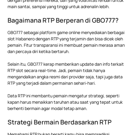
dengan preferensi mereka, dari yang volatilitas rendah untuk
main santai, sampai yang tinggi untuk adrenalin lebih.
Bagaimana RTP Berperan di GBO777?
GBO777 sebagai platform game online menyediakan berbagai
slot Habanero dengan RTP yang terjamin dan bisa dicek oleh
pemain. Fitur transparansi ini membuat pemain merasa aman
dan percaya diri ketika bertaruh.
Selain itu, GBO777 kerap memberikan update dan info terkait
RTP slot secara real-time. Jadi, pemain tidak hanya
mengandalkan angka resmi dari provider saja, tapi juga data
RTP yang terjadi dalam permainan sehari-hari.
Data RTP ini membantu pemain mengatur strategi, seperti
kapan harus menaikkan taruhan atau saat yang tepat untuk
berhenti bermain agar modal tetap aman.
Strategi Bermain Berdasarkan RTP
Memahami RTP bukan berarti kamu bisa memprediksi