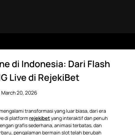
ne di Indonesia: Dari Flash
 Live di RejekiBet
 March 20, 2026
 mengalami transformasi yang luar biasa, dari era
e di platform
rejekibet
yang interaktif dan penuh
dengan grafis sederhana, animasi terbatas, dan
erbaru, pengalaman bermain slot telah berubah