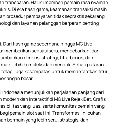
dan transparan. Hal ini memberi pemain rasa nyaman
knis. Di era flash game, keamanan transaksi masih
dan prosedur pembayaran tidak sepraktis sekarang.
ologi dan layanan pelanggan berperan penting
ini. Dari flash game sederhana hingga MG Live
ama: memberikan sensasi seru, mendebarkan, dan
bahkan dimensi strategi, fitur bonus, dan
main lebih kompleks dan menarik. Setiap putaran
tetapi juga kesempatan untuk memanfaatkan fitur,
menangan besar.
di Indonesia menunjukkan perjalanan panjang dari
odern dan interaktif di MG Live RejekiBet. Grafis
sesibilitas yang luas, serta komunitas pemain yang
bagi pemain slot saat ini. Transformasi ini bukan
man bermain yang lebih seru, strategis, dan