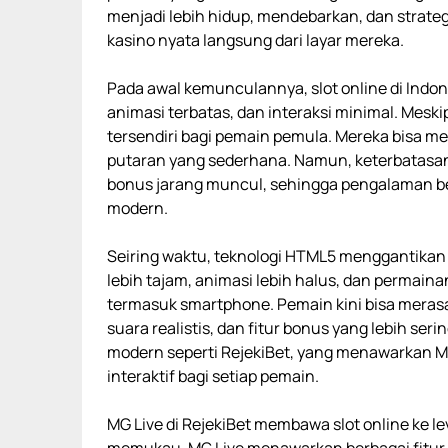
menjadi lebih hidup, mendebarkan, dan strat
kasino nyata langsung dari layar mereka.
Pada awal kemunculannya, slot online di Indon
animasi terbatas, dan interaksi minimal. Mes
tersendiri bagi pemain pemula. Mereka bisa m
putaran yang sederhana. Namun, keterbatasan 
bonus jarang muncul, sehingga pengalaman be
modern.
Seiring waktu, teknologi HTML5 menggantikan
lebih tajam, animasi lebih halus, dan permaina
termasuk smartphone. Pemain kini bisa merasa
suara realistis, dan fitur bonus yang lebih ser
modern seperti RejekiBet, yang menawarkan M
interaktif bagi setiap pemain.
MG Live di RejekiBet membawa slot online ke le