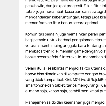
memukau, MG Live menawarkan berbagai fitur bon
penuh wild, dan jackpot progresif. Fitur-fitu
tetapi juga menambah keseruan dan strategi d
mengandalkan keberuntungan, tetapi juga bisa
memanfaatkan fitur bonus secara optimal.
Komunitas pemain juga memainkan peran penti
bagi pemain untuk berbagi pengalaman, tips s
veteran membimbing anggota baru tentang ca
membaca tren RTP, memilih game dengan volati
bonus secara efektif. Interaksi ini menambah di
Selain itu, aksesibilitas menjadi faktor utama 
hanya bisa dimainkan di komputer dengan bro
yang tidak kompatibel. Kini, MG Live di RejekiB
smartphone dan tablet, tanpa mengurangi kuali
di mana saja, kapan saja, sambil menikmati pu
Manajemen saldo dan keamanan juga menjadi p