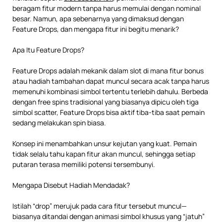
beragam fitur modern tanpa harus memulai dengan nominal
besar. Namun, apa sebenarnya yang dimaksud dengan
Feature Drops, dan mengapa fitur ini begitu menarik?
Apa Itu Feature Drops?
Feature Drops adalah mekanik dalam slot di mana fitur bonus
atau hadiah tambahan dapat muncul secara acak tanpa harus
memenuhi kombinasi simbol tertentu terlebih dahulu. Berbeda
dengan free spins tradisional yang biasanya dipicu oleh tiga
simbol scatter, Feature Drops bisa aktif tiba-tiba saat pemain
sedang melakukan spin biasa.
Konsep ini menambahkan unsur kejutan yang kuat. Pemain
tidak selalu tahu kapan fitur akan muncul, sehingga setiap
putaran terasa memiliki potensi tersembunyi.
Mengapa Disebut Hadiah Mendadak?
Istilah “drop” merujuk pada cara fitur tersebut muncul—
biasanya ditandai dengan animasi simbol khusus yang “jatuh”