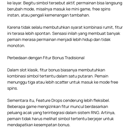
ke layar. Begitu simbol tersebut aktif, permainan bisa langsung
berubah mode, misalnya masuk ke mini game, free spins
instan, atau pengali kemenangan tambahan.
Karena tidak selalu membutuhkan syarat kombinasi rumit, fitur
ini terasa lebih spontan. Sensasi inilah yang membuat banyak
pemain merasa permainan menjadi lebih hidup dan tidak
monoton.
Perbedaan dengan Fitur Bonus Tradisional
Dalam slot klasik, fitur bonus biasanya membutuhkan
kombinasi simbol tertentu dalam satu putaran. Pemain
menunggu tiga atau lebih scatter untuk masuk ke mode free
spins.
Sementara itu, Feature Drops cenderung lebih fleksibel.
Beberapa game mengizinkan fitur muncul berdasarkan
peluang acak yang terintegrasi dalam sistem RNG. Artinya,
pemain tidak harus melihat simbol tertentu berjejer untuk
mendapatkan kesempatan bonus.