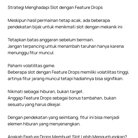
Strategi Menghadapi Slot dengan Feature Drops
Meskipun hasil permainan tetap acak, ada beberapa
pendekatan bijak untuk menikmati slot dengan mekanik ini:
Tetapkan batas anggaran sebelum bermain.
Jangan terpancing untuk menambah taruhan hanya karena
menunggu fitur muncul.
Pahami volatilitas game.
Beberapa slot dengan Feature Drops memiliki volatilitas tinggi,
artinya fitur jarang muncul tetapi hadiahnya bisa signifikan.
Nikmati sebagai hiburan, bukan target.
Anggap Feature Drops sebagai bonus tambahan, bukan
sesuatu yang harus dikejar.
Dengan pendekatan yang seimbang, fitur ini bisa menjadi
elemen hiburan yang menyenangkan.
Apakah Feature Drops Membuat Slot Lebih Menguntungkan?