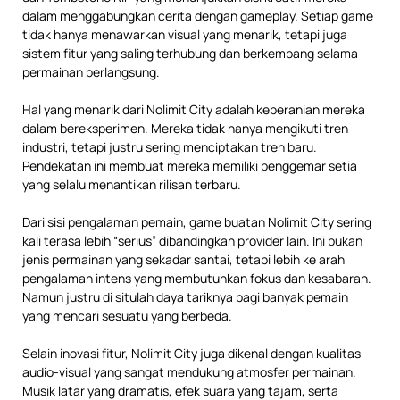
dalam menggabungkan cerita dengan gameplay. Setiap game
tidak hanya menawarkan visual yang menarik, tetapi juga
sistem fitur yang saling terhubung dan berkembang selama
permainan berlangsung.
Hal yang menarik dari Nolimit City adalah keberanian mereka
dalam bereksperimen. Mereka tidak hanya mengikuti tren
industri, tetapi justru sering menciptakan tren baru.
Pendekatan ini membuat mereka memiliki penggemar setia
yang selalu menantikan rilisan terbaru.
Dari sisi pengalaman pemain, game buatan Nolimit City sering
kali terasa lebih “serius” dibandingkan provider lain. Ini bukan
jenis permainan yang sekadar santai, tetapi lebih ke arah
pengalaman intens yang membutuhkan fokus dan kesabaran.
Namun justru di situlah daya tariknya bagi banyak pemain
yang mencari sesuatu yang berbeda.
Selain inovasi fitur, Nolimit City juga dikenal dengan kualitas
audio-visual yang sangat mendukung atmosfer permainan.
Musik latar yang dramatis, efek suara yang tajam, serta