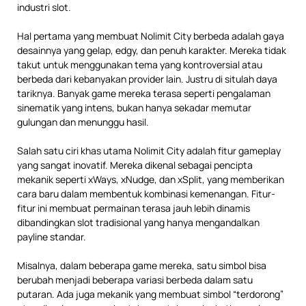
industri slot.
Hal pertama yang membuat Nolimit City berbeda adalah gaya
desainnya yang gelap, edgy, dan penuh karakter. Mereka tidak
takut untuk menggunakan tema yang kontroversial atau
berbeda dari kebanyakan provider lain. Justru di situlah daya
tariknya. Banyak game mereka terasa seperti pengalaman
sinematik yang intens, bukan hanya sekadar memutar
gulungan dan menunggu hasil.
Salah satu ciri khas utama Nolimit City adalah fitur gameplay
yang sangat inovatif. Mereka dikenal sebagai pencipta
mekanik seperti xWays, xNudge, dan xSplit, yang memberikan
cara baru dalam membentuk kombinasi kemenangan. Fitur-
fitur ini membuat permainan terasa jauh lebih dinamis
dibandingkan slot tradisional yang hanya mengandalkan
payline standar.
Misalnya, dalam beberapa game mereka, satu simbol bisa
berubah menjadi beberapa variasi berbeda dalam satu
putaran. Ada juga mekanik yang membuat simbol “terdorong”