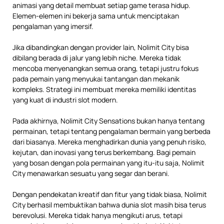
animasi yang detail membuat setiap game terasa hidup.
Elemen-elemen ini bekerja sama untuk menciptakan
pengalaman yang imersif.
Jika dibandingkan dengan provider lain, Nolimit City bisa
dibilang berada di jalur yang lebih niche. Mereka tidak
mencoba menyenangkan semua orang, tetapi justru fokus
pada pemain yang menyukai tantangan dan mekanik
kompleks. Strategi ini membuat mereka memiliki identitas
yang kuat di industri slot modern.
Pada akhirnya, Nolimit City Sensations bukan hanya tentang
permainan, tetapi tentang pengalaman bermain yang berbeda
dari biasanya. Mereka menghadirkan dunia yang penuh risiko,
kejutan, dan inovasi yang terus berkembang. Bagi pemain
yang bosan dengan pola permainan yang itu-itu saja, Nolimit
City menawarkan sesuatu yang segar dan berani.
Dengan pendekatan kreatif dan fitur yang tidak biasa, Nolimit
City berhasil membuktikan bahwa dunia slot masih bisa terus
berevolusi. Mereka tidak hanya mengikuti arus, tetapi