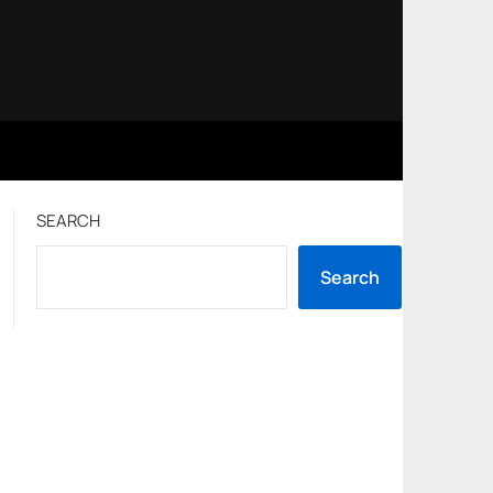
SEARCH
Search