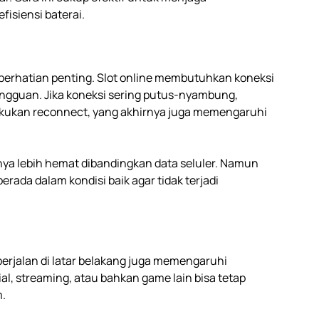
isiensi baterai.
 perhatian penting. Slot online membutuhkan koneksi
gangguan. Jika koneksi sering putus-nyambung,
lakukan reconnect, yang akhirnya juga memengaruhi
nya lebih hemat dibandingkan data seluler. Namun
erada dalam kondisi baik agar tidak terjadi
berjalan di latar belakang juga memengaruhi
ial, streaming, atau bahkan game lain bisa tetap
.