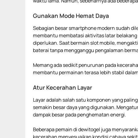
waktu lama. Namun, sebenarnya ada beberap
Gunakan Mode Hemat Daya
Sebagian besar smartphone modern sudah dilen
membantu membatasi aktivitas latar belakang
diperlukan. Saat bermain slot mobile, mengak
baterai tanpa mengganggu pengalaman bermain
Memang ada sedikit penurunan pada kecerahan l
membantu permainan terasa lebih stabil dalam
Atur Kecerahan Layar
Layar adalah salah satu komponen yang paling
semakin besar daya yang digunakan. Mengatur
dampak besar pada penghematan energi.
Beberapa pemain di dewitogel juga menyaran
kecerahan menyesuaikan kondisi cahaya sekita