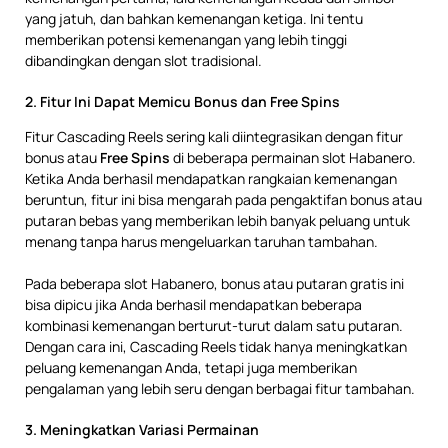
yang jatuh, dan bahkan kemenangan ketiga. Ini tentu
memberikan potensi kemenangan yang lebih tinggi
dibandingkan dengan slot tradisional.
2.
Fitur Ini Dapat Memicu Bonus dan Free Spins
Fitur Cascading Reels sering kali diintegrasikan dengan fitur
bonus atau
Free Spins
di beberapa permainan slot Habanero.
Ketika Anda berhasil mendapatkan rangkaian kemenangan
beruntun, fitur ini bisa mengarah pada pengaktifan bonus atau
putaran bebas yang memberikan lebih banyak peluang untuk
menang tanpa harus mengeluarkan taruhan tambahan.
Pada beberapa slot Habanero, bonus atau putaran gratis ini
bisa dipicu jika Anda berhasil mendapatkan beberapa
kombinasi kemenangan berturut-turut dalam satu putaran.
Dengan cara ini, Cascading Reels tidak hanya meningkatkan
peluang kemenangan Anda, tetapi juga memberikan
pengalaman yang lebih seru dengan berbagai fitur tambahan.
3.
Meningkatkan Variasi Permainan