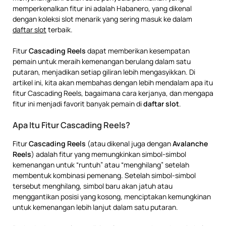
memperkenalkan fitur ini adalah Habanero, yang dikenal
dengan koleksi slot menarik yang sering masuk ke dalam
daftar slot
terbaik.
Fitur
Cascading Reels
dapat memberikan kesempatan
pemain untuk meraih kemenangan berulang dalam satu
putaran, menjadikan setiap giliran lebih mengasyikkan. Di
artikel ini, kita akan membahas dengan lebih mendalam apa itu
fitur Cascading Reels, bagaimana cara kerjanya, dan mengapa
fitur ini menjadi favorit banyak pemain di
daftar slot
.
Apa Itu Fitur Cascading Reels?
Fitur
Cascading Reels
(atau dikenal juga dengan
Avalanche
Reels
) adalah fitur yang memungkinkan simbol-simbol
kemenangan untuk “runtuh” atau “menghilang” setelah
membentuk kombinasi pemenang. Setelah simbol-simbol
tersebut menghilang, simbol baru akan jatuh atau
menggantikan posisi yang kosong, menciptakan kemungkinan
untuk kemenangan lebih lanjut dalam satu putaran.