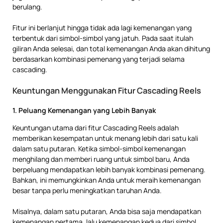
berulang.
Fitur ini berlanjut hingga tidak ada lagi kemenangan yang
terbentuk dari simbol-simbol yang jatuh. Pada saat itulah
giliran Anda selesai, dan total kemenangan Anda akan dihitung
berdasarkan kombinasi pemenang yang terjadi selama
cascading.
Keuntungan Menggunakan Fitur Cascading Reels
1.
Peluang Kemenangan yang Lebih Banyak
Keuntungan utama dari fitur Cascading Reels adalah
memberikan kesempatan untuk menang lebih dari satu kali
dalam satu putaran. Ketika simbol-simbol kemenangan
menghilang dan memberi ruang untuk simbol baru, Anda
berpeluang mendapatkan lebih banyak kombinasi pemenang.
Bahkan, ini memungkinkan Anda untuk meraih kemenangan
besar tanpa perlu meningkatkan taruhan Anda.
Misalnya, dalam satu putaran, Anda bisa saja mendapatkan
kemenangan pertama, lalu kemenangan kedua dari simbol