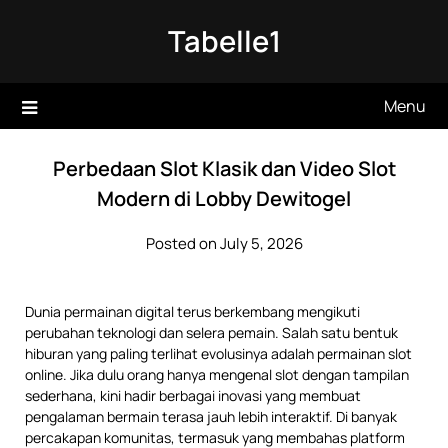
Skip
Tabelle1
to
content
Menu
Perbedaan Slot Klasik dan Video Slot
Modern di Lobby Dewitogel
Posted on July 5, 2026
Dunia permainan digital terus berkembang mengikuti
perubahan teknologi dan selera pemain. Salah satu bentuk
hiburan yang paling terlihat evolusinya adalah permainan slot
online. Jika dulu orang hanya mengenal slot dengan tampilan
sederhana, kini hadir berbagai inovasi yang membuat
pengalaman bermain terasa jauh lebih interaktif. Di banyak
percakapan komunitas, termasuk yang membahas platform