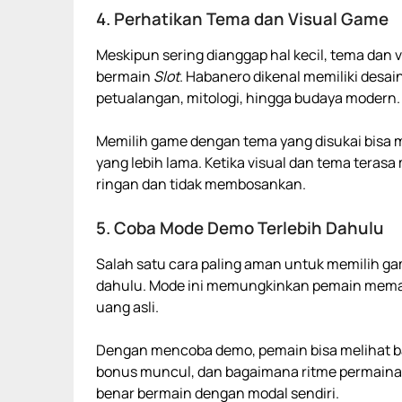
4. Perhatikan Tema dan Visual Game
Meskipun sering dianggap hal kecil, tema da
bermain
Slot
. Habanero dikenal memiliki desa
petualangan, mitologi, hingga budaya modern.
Memilih game dengan tema yang disukai bisa
yang lebih lama. Ketika visual dan tema tera
ringan dan tidak membosankan.
5. Coba Mode Demo Terlebih Dahulu
Salah satu cara paling aman untuk memilih g
dahulu. Mode ini memungkinkan pemain mema
uang asli.
Dengan mencoba demo, pemain bisa melihat bag
bonus muncul, dan bagaimana ritme permainan
benar bermain dengan modal sendiri.