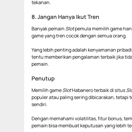
tekanan.
8. Jangan Hanya Ikut Tren
Banyak pemain
Slot
pemula memilih game hany
game yang tren cocok dengan semua orang.
Yang lebih penting adalah kenyamanan pribad
tentu memberikan pengalaman terbaik jika ti
pemain.
Penutup
Memilih game
Slot
Habanero terbaik di situs
Sl
populer atau paling sering dibicarakan, tetap
sendiri.
Dengan memahami volatilitas, fitur bonus, te
pemain bisa membuat keputusan yang lebih t