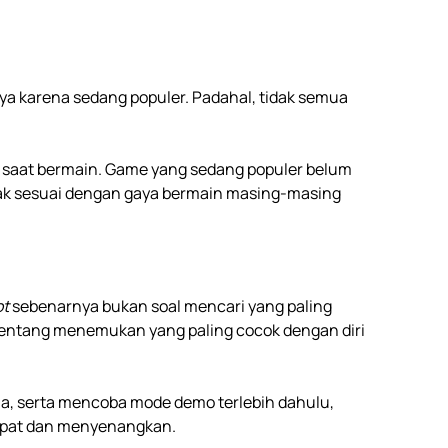
a karena sedang populer. Padahal, tidak semua
i saat bermain. Game yang sedang populer belum
dak sesuai dengan gaya bermain masing-masing
ot
sebenarnya bukan soal mencari yang paling
i tentang menemukan yang paling cocok dengan diri
ma, serta mencoba mode demo terlebih dahulu,
epat dan menyenangkan.