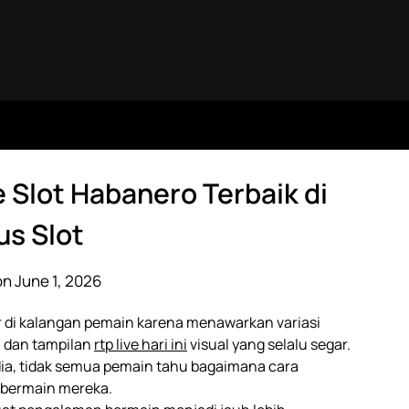
 Slot Habanero Terbaik di
us Slot
n June 1, 2026
 di kalangan pemain karena menawarkan variasi
, dan tampilan
rtp live hari ini
visual yang selalu segar.
ia, tidak semua pemain tahu bagaimana cara
 bermain mereka.