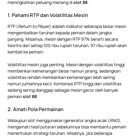
meningkatkan peluang menang di
slot 88
:
1. Pahami RTP dan Volatilitas Mesin
RTP (
Return to Player
) adalah indikator seberapa besar mesin
mengembalikan taruhan kepada pemain dalam jangka
panjang. Misalnya, mesin dengan RTP 97% berarti secara
teoritis dari setiap 100 ribu rupiah taruhan, 97 ribu rupiah akan
kembali ke pemain.
Volatilitas mesin juga penting. Mesin dengan volatilitas tinggi
memberikan kemenangan besar namun jarang, sedangkan
volatilitas rendah memberikan kemenangan lebih sering
namun jumlahnya kecil. Kombinasi RTP tinggi dan volatilitas
sedang sering dianggap sebagai mesin gacor oleh banyak
pemain
slot 88
.
2. Amati Pola Permainan
Walaupun slot menggunakan generator angka acak (
RNG
),
mengamati hasil putaran sebelumnya bisa membantu pemain
menentukan strategi taruhan. Misalnya, jika beberapa