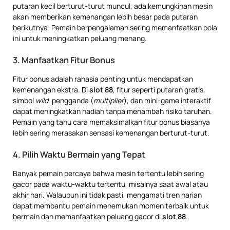
putaran kecil berturut-turut muncul, ada kemungkinan mesin
akan memberikan kemenangan lebih besar pada putaran
berikutnya. Pemain berpengalaman sering memanfaatkan pola
ini untuk meningkatkan peluang menang.
3. Manfaatkan Fitur Bonus
Fitur bonus adalah rahasia penting untuk mendapatkan
kemenangan ekstra. Di
slot 88
, fitur seperti putaran gratis,
simbol
wild
, pengganda (
multiplier
), dan mini-game interaktif
dapat meningkatkan hadiah tanpa menambah risiko taruhan.
Pemain yang tahu cara memaksimalkan fitur bonus biasanya
lebih sering merasakan sensasi kemenangan berturut-turut.
4. Pilih Waktu Bermain yang Tepat
Banyak pemain percaya bahwa mesin tertentu lebih sering
gacor pada waktu-waktu tertentu, misalnya saat awal atau
akhir hari. Walaupun ini tidak pasti, mengamati tren harian
dapat membantu pemain menemukan momen terbaik untuk
bermain dan memanfaatkan peluang gacor di
slot 88
.