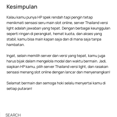
Kesimpulan
Kalau kamu punya HP spek rendah tapi pengin tetap
menikmati sensasi seru main slot online, server Thailand versi
light adalah jawaban yang tepat. Dengan berbagai keunggulan
seperti ringan di perangkat, hemat kuota, dan akses yang
stabil, kamu bisa main kapan saja dan di mana saja tanpa
hambatan.
Ingat, selain memilih server dan versi yang tepat, kamu juga
harus bijak dalam mengelola modal dan waktu bermain. Jadi,
siapkan HP kamu, pilih server Thailand versi light, dan rasakan
sensasi menang slot online dengan lancar dan menyenangkan!
Selamat bermain dan semoga hoki selalu menyertai kamu di
setiap putaran!
SEARCH