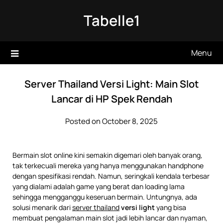
Skip
Tabelle1
to
content
Menu
Server Thailand Versi Light: Main Slot
Lancar di HP Spek Rendah
Posted on October 8, 2025
Bermain slot online kini semakin digemari oleh banyak orang,
tak terkecuali mereka yang hanya menggunakan handphone
dengan spesifikasi rendah. Namun, seringkali kendala terbesar
yang dialami adalah game yang berat dan loading lama
sehingga mengganggu keseruan bermain. Untungnya, ada
solusi menarik dari
server thailand
versi light
yang bisa
membuat pengalaman main slot jadi lebih lancar dan nyaman,