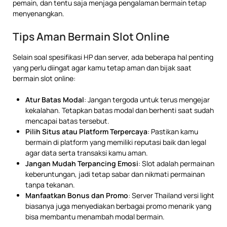
pemain, dan tentu saja menjaga pengalaman bermain tetap
menyenangkan.
Tips Aman Bermain Slot Online
Selain soal spesifikasi HP dan server, ada beberapa hal penting
yang perlu diingat agar kamu tetap aman dan bijak saat
bermain slot online:
Atur Batas Modal
: Jangan tergoda untuk terus mengejar
kekalahan. Tetapkan batas modal dan berhenti saat sudah
mencapai batas tersebut.
Pilih Situs atau Platform Terpercaya
: Pastikan kamu
bermain di platform yang memiliki reputasi baik dan legal
agar data serta transaksi kamu aman.
Jangan Mudah Terpancing Emosi
: Slot adalah permainan
keberuntungan, jadi tetap sabar dan nikmati permainan
tanpa tekanan.
Manfaatkan Bonus dan Promo
: Server Thailand versi light
biasanya juga menyediakan berbagai promo menarik yang
bisa membantu menambah modal bermain.