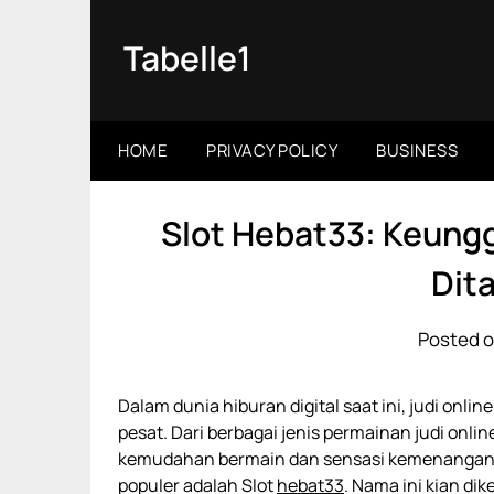
Skip
to
Tabelle1
content
HOME
PRIVACY POLICY
BUSINESS
Slot Hebat33: Keung
Dit
Posted o
Dalam dunia hiburan digital saat ini, judi onl
pesat. Dari berbagai jenis permainan judi onlin
kemudahan bermain dan sensasi kemenangan y
populer adalah Slot
hebat33
. Nama ini kian di