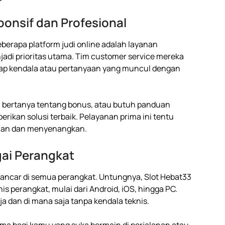
onsif dan Profesional
eberapa platform judi online adalah layanan
njadi prioritas utama. Tim customer service mereka
tiap kendala atau pertanyaan yang muncul dengan
 bertanya tentang bonus, atau butuh panduan
rikan solusi terbaik. Pelayanan prima ini tentu
man dan menyenangkan.
gai Perangkat
n lancar di semua perangkat. Untungnya, Slot Hebat33
s perangkat, mulai dari Android, iOS, hingga PC.
a dan di mana saja tanpa kendala teknis.