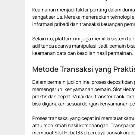
Keamanan menjadi faktor penting dalam dunia 
sangat serius. Mereka menerapkan teknologi 
informasi pribadi dan transaksi keuangan pema
Selain itu, platform ini juga memiliki sistem 
adil tanpa adanya manipulasi. Jadi, pemain bi
keamanan data dan keadilan hasil permainan.
Metode Transaksi yang Prakti
Dalam bermain judi online, proses deposit dan 
memengaruhi kenyamanan pemain. Slot Hebat
praktis dan cepat. Mulai dari transfer bank lok
bisa digunakan sesuai dengan kenyamanan p
Proses transaksi yang cepat ini membuat kam
atau menikmati hasil kemenangan. Transparans
membuat Slot Hebat33 dipercaya banyak oran