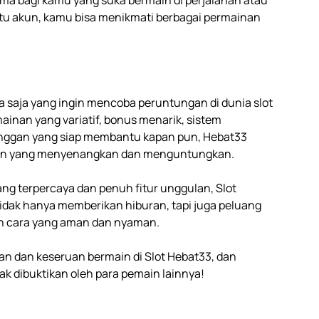
ama bagi kamu yang suka bermain di perjalanan atau
atu akun, kamu bisa menikmati berbagai permainan
pa saja yang ingin mencoba peruntungan di dunia slot
ainan yang variatif, bonus menarik, sistem
anggan yang siap membantu kapan pun, Hebat33
in yang menyenangkan dan menguntungkan.
ang terpercaya dan penuh fitur unggulan, Slot
idak hanya memberikan hiburan, tapi juga peluang
n cara yang aman dan nyaman.
tan dan keseruan bermain di Slot Hebat33, dan
k dibuktikan oleh para pemain lainnya!