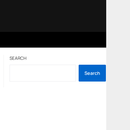
SEARCH
Search