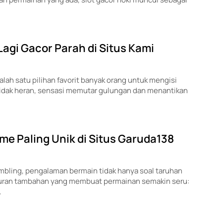
Lagi Gacor Parah di Situs Kami
alah satu pilihan favorit banyak orang untuk mengisi
Tidak heran, sensasi memutar gulungan dan menantikan
e Paling Unik di Situs Garuda138
mbling, pengalaman bermain tidak hanya soal taruhan
buran tambahan yang membuat permainan semakin seru:
…