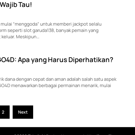
 Wajib Tau!
 mulai “menggoda” untuk memberi jackpot selalu
rm seperti slot garuda138, banyak pemain yang
keluar. Meskipun…
GO4D: Apa yang Harus Diperhatikan?
ik dana dengan cepat dan aman adalah salah satu aspek
INGO4D menawarkan berbagai permainan menarik, mulai
2
Next