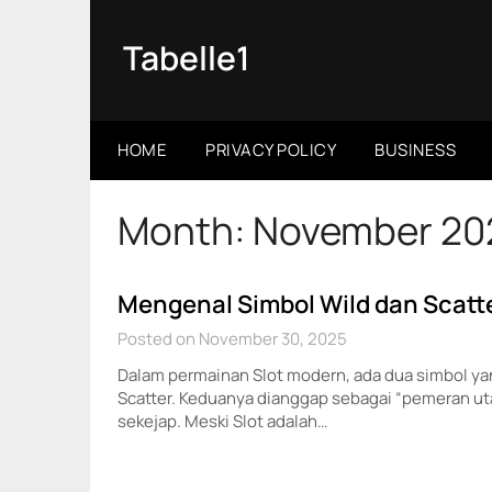
Skip
to
Tabelle1
content
HOME
PRIVACY POLICY
BUSINESS
Month:
November 20
Mengenal Simbol Wild dan Scatte
Posted on November 30, 2025
Dalam permainan Slot modern, ada dua simbol yan
Scatter. Keduanya dianggap sebagai “pemeran 
sekejap. Meski Slot adalah…