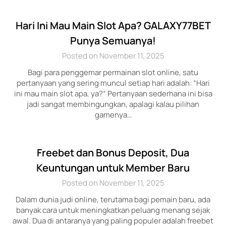
Hari Ini Mau Main Slot Apa? GALAXY77BET
Punya Semuanya!
Posted on November 11, 2025
Bagi para penggemar permainan slot online, satu
pertanyaan yang sering muncul setiap hari adalah: “Hari
ini mau main slot apa, ya?” Pertanyaan sederhana ini bisa
jadi sangat membingungkan, apalagi kalau pilihan
gamenya…
Freebet dan Bonus Deposit, Dua
Keuntungan untuk Member Baru
Posted on November 11, 2025
Dalam dunia judi online, terutama bagi pemain baru, ada
banyak cara untuk meningkatkan peluang menang sejak
awal. Dua di antaranya yang paling populer adalah freebet